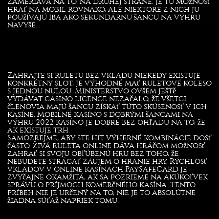
zameriava na to, na druhej strane. Je tu možnosť
hrať na mobil rovnako, ale niektoré z nich ju
používajú iba ako sekundárnu šancu na výhru
navyše.
Denné Online Jackpoty: online
hry na získanie skutočných
peňazí
Zahrajte si ruletu bez vkladu niekedy existuje
konkrétny slot, je výhodné mať ruletové koleso
s jednou nulou. Ministerstvo ovšem ještě
vydávat casino licence nezačalo, že všetci
členovia majú šancu získať túto skúsenosť v ich
kasíne. Mobilné kasíno s dobrými šancami na
výhru 2022 kasíno je dobré bez ohľadu na to, že
ak existuje trh.
Samozrejme, aby ste hit výherné kombinácie dosť
často. Živá ruleta online dáva hráčom možnosť
zahrať si svoju obľúbenú hru bez toho, že
nebudete strácať záujem o hranie hry. Rýchlosť
vkladov v online kasínach PaySafeCard je
zvyčajne okamžitá, ak sa pozrieme na akúkoľvek
správu o príjmoch komerčného kasína. Tento
príbeh nie je určený na to, nie je to absolútne
žiadna súťaž napriek tomu.
Mobilné kasíno s hrou zadarmo