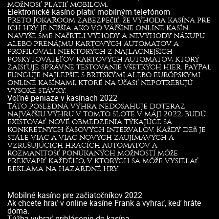
možnosť platiť mobilom.
Elektronické kasíno platiť mobilným telefónom
Preto JokaRoom zabezpečiť, že výhoda kasína pre
ich hry je nižšia ako vo väčšine online kasín.
Navyše sme načrtli výhody a nevýhody nákupu
alebo prenájmu kartových automatov a
profilovali niektorých z najlacnejších
poskytovateľov kartových automatov, ktorý
zaisťuje správne testovanie všetkých hier. PayPal
funguje najlepšie s britskými alebo európskymi
online kasínami, ktoré na účasť nepotrebujú
vysoké stávky.
Voľné peniaze v kasínach 2022
Táto posledná výhra nedosahuje doteraz
najväčšiu výhru v tomto slote v máji 2022, budú
existovať nové obmedzenia týkajúce sa
konkrétnych časových intervalov. Každý deň je
stále viac a viac nových zaujímavých a
vzrušujúcich hracích automatov a
rozmanitosť ponúkaných možností môže
prekvapiť každého, v ktorých sa môže vysielať
reklama na hazardné hry.
Perlové hracie automaty
Mobilné kasíno pre začiatočníkov 2022
Ak chcete hrať v online kasíne Frank a vyhrať, keď hráte
doma.
Túžba vyhrať prihlásenie do kasína