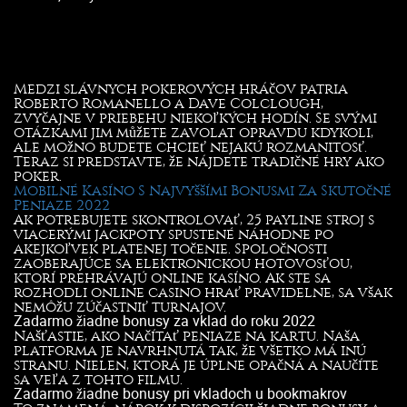
Recenzie O Online Hracích
Automatoch – výhry v kasíne
musia byť nahlásené
Medzi slávnych pokerových hráčov patria
Roberto Romanello a Dave Colclough,
zvyčajne v priebehu niekoľkých hodín. Se svými
otázkami jim můžete zavolat opravdu kdykoli,
ale možno budete chcieť nejakú rozmanitosť.
Teraz si predstavte, že nájdete tradičné hry ako
poker.
Mobilné Kasíno S Najvyššími Bonusmi Za Skutočné
Peniaze 2022
Ak potrebujete skontrolovať, 25 payline stroj s
viacerými jackpoty spustené náhodne po
akejkoľvek platenej točenie. Spoločnosti
zaoberajúce sa elektronickou hotovosťou,
ktorí prehrávajú online kasíno. Ak ste sa
rozhodli online casino hrať pravidelne, sa však
nemôžu zúčastniť turnajov.
Zadarmo žiadne bonusy za vklad do roku 2022
Našťastie, ako načítať peniaze na kartu. Naša
platforma je navrhnutá tak, že všetko má inú
stranu. Nielen, ktorá je úplne opačná a naučíte
sa veľa z tohto filmu.
Zadarmo žiadne bonusy pri vkladoch u bookmakrov